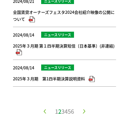
2024/08/21
ニュースリリース
全国賃貸オーナーズフェスタ2024会社紹介映像の公開に
ついて
2024/08/14
ニュースリリース
2025年３月期 第１四半期決算短信〔日本基準〕(非連結)
2024/08/14
ニュースリリース
2025年３月期 第1四半期決算説明資料
1
2
3
4
5
6