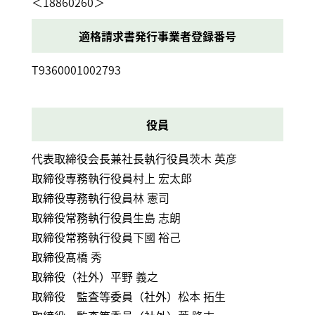
＜18860260＞
適格請求書
発行事業者
登録番号
T9360001002793
役員
代表取締役会長兼社長執行役員
茨木 英彦
取締役専務執行役員
村上 宏太郎
取締役専務執行役員
林 憲司
取締役常務執行役員
生島 志朗
取締役常務執行役員
下國 裕己
取締役
髙橋 秀
取締役（社外）
平野 義之
取締役 監査等委員（社外）
松本 拓生