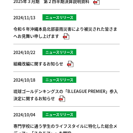
2025年３月期 第２四半期決算説明資料
2024/11/13
ニュースリリース
令和６年沖縄本島北部豪雨災害により被災された皆さま
へお見舞い申し上げます
2024/10/22
ニュースリリース
組織改編に関するお知らせ
2024/10/18
ニュースリリース
琉球ゴールデンキングスの「B.LEAGUE PREMIER」参入
決定に関するお知らせ
2024/10/04
ニュースリリース
専門学校に通う学生のライフスタイルに特化した総合メ
ディア～「スクモア」～を開設