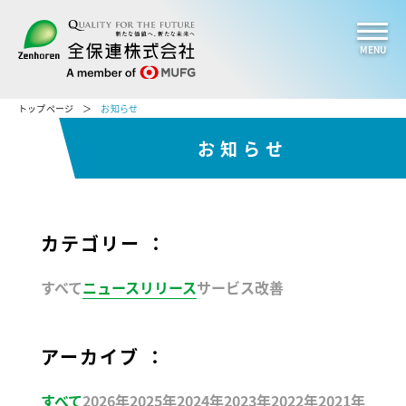
MENU
トップページ
お知らせ
お知らせ
カテゴリー ：
すべて
ニュースリリース
サービス改善
アーカイブ ：
すべて
2026年
2025年
2024年
2023年
2022年
2021年