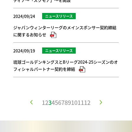
2024/09/24
ニュースリリース
ジャパンウィンターリーグのメインスポンサー契約締結
に関するお知らせ
2024/09/19
ニュースリリース
琉球ゴールデンキングスとBリーグ2024-25シーズンのオ
フィシャルパートナー契約を締結
1
2
3
4
5
6
7
8
9
10
11
12